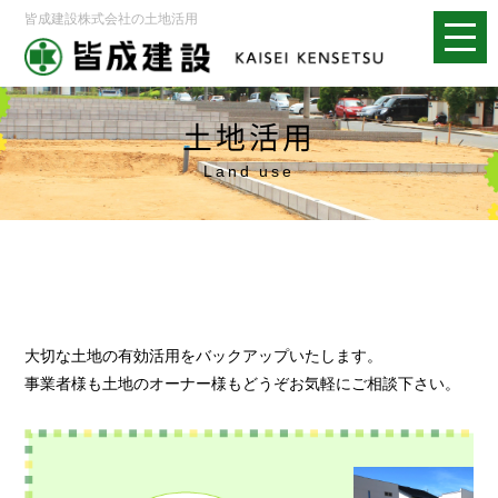
皆成建設株式会社の土地活用
土地活用
Land use
大切な土地の有効活用をバックアップいたします。
事業者様も土地のオーナー様もどうぞお気軽にご相談下さい。