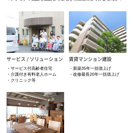
サービス / ソリューション
賃貸マンション建設
・サービス付高齢者住宅
・新築35年一括借上げ
・介護付き有料老人ホーム
・改修最長20年一括借上げ
・クリニック等