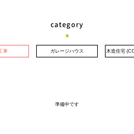
category
工事
ガレージハウス
木造住宅 (CO
準備中です