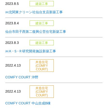
2023.8.5
建築工事
㈱北関東クリーン社仙台支店新築工事
2023.8.4
建築工事
仙台市田子西第二復興公営住宅新築工事
2023.8.3
建築工事
㈱Ｋ･Ｓ･Ｒ研究開発施設新築工事
木造住宅
2022.4.13
(COMFY
COURT)
COMFY COURT 沖野
木造住宅
2022.4.13
(COMFY
COURT)
COMFY COURT 中山吉成B棟